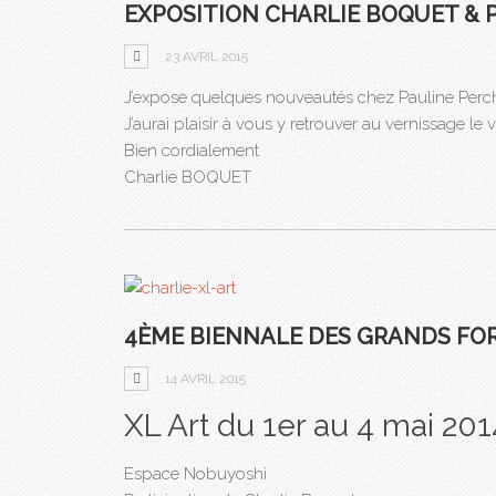
EXPOSITION CHARLIE BOQUET & 
23 AVRIL 2015
J’expose quelques nouveautés chez Pauline Perch
J’aurai plaisir à vous y retrouver au vernissage le 
Bien cordialement
Charlie BOQUET
4ÈME BIENNALE DES GRANDS FO
14 AVRIL 2015
XL Art du 1er au 4 mai 2
Espace Nobuyoshi