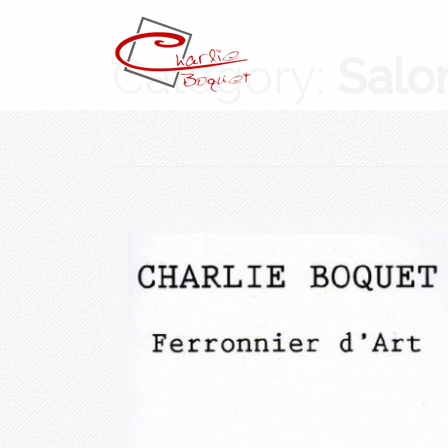
Category:
Salo