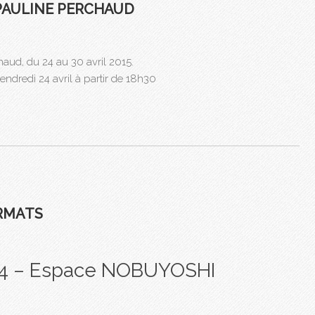
PAULINE PERCHAUD
aud, du 24 au 30 avril 2015.
vendredi 24 avril à partir de 18h30
RMATS
014 – Espace NOBUYOSHI